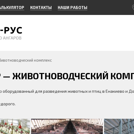
АЛЬКУЛЯТОР
КОНТАКТЫ
НАШИ РАБОТЫ
Животноводческий комплекс
Р — ЖИВОТНОВОДЧЕСКИЙ КОМ
р оборудованный для разведения животных и птиц в Енакиево и Д
дорого.