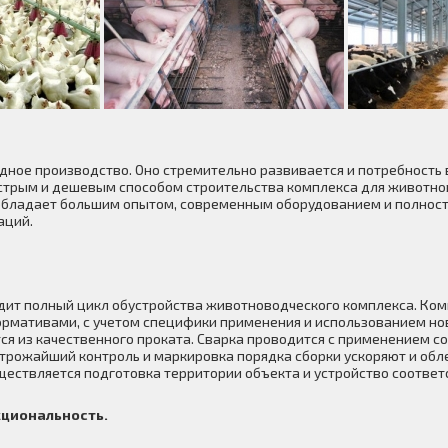
ное производство. Оно стремительно развивается и потребность 
стрым и дешевым способом строительства комплекса для животно
 обладает большим опытом, современным оборудованием и полност
аций.
дит полный цикл обустройства животноводческого комплекса. Ко
нормативами, с учетом специфики применения и использованием н
я из качественного проката. Сварка проводится с применением 
строжайший контроль и маркировка порядка сборки ускоряют и обл
ествляется подготовка территории объекта и устройство соотве
циональность.