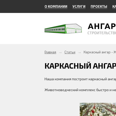
О КОМПАНИИ
УСЛУГИ
ПРОЕКТЫ
К
→
→
Главная
Статьи
Каркасный ангар - 
КАРКАСНЫЙ АНГА
Наша компания построит каркасный анга
Животноводческий комплекс быстро и не