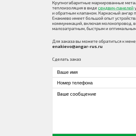
Крупногабаритные маркированные метал
теплоизоляция в виде
сендвич-панелей
у
и обратным клапаном. Каркасный ангар п
Енакиево имеет большой опыт устройств
коммуникаций, включая молокопровод, в
малозатратным, быстрым и оптимальным
Для заказа вы можете обратиться к ме
enakievo@angar-rus.ru
Сделать заказ