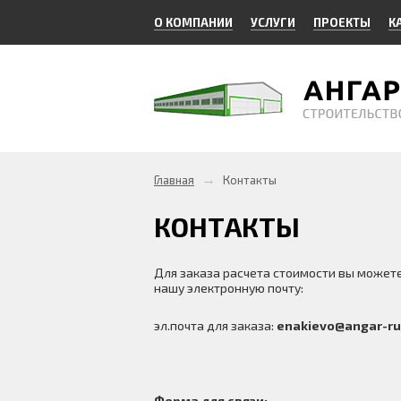
О КОМПАНИИ
УСЛУГИ
ПРОЕКТЫ
К
→
Главная
Контакты
КОНТАКТЫ
Для заказа расчета стоимости вы может
нашу электронную почту:
эл.почта для заказа:
enakievo@angar-ru
Форма для связи: