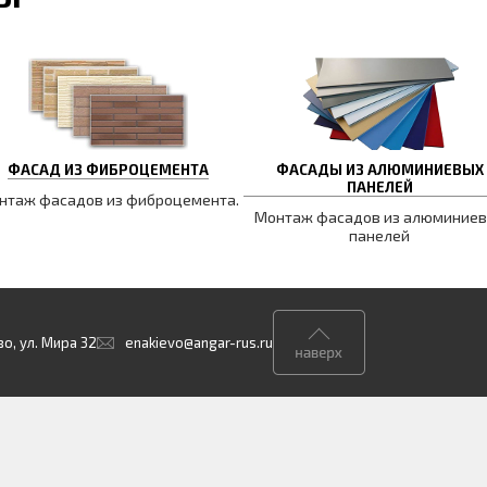
ФАСАД ИЗ ФИБРОЦЕМЕНТА
ФАСАДЫ ИЗ АЛЮМИНИЕВЫХ
ПАНЕЛЕЙ
нтаж фасадов из фиброцемента.
Монтаж фасадов из алюминие
панелей
о, ул. Мира 32
enakievo@angar-rus.ru