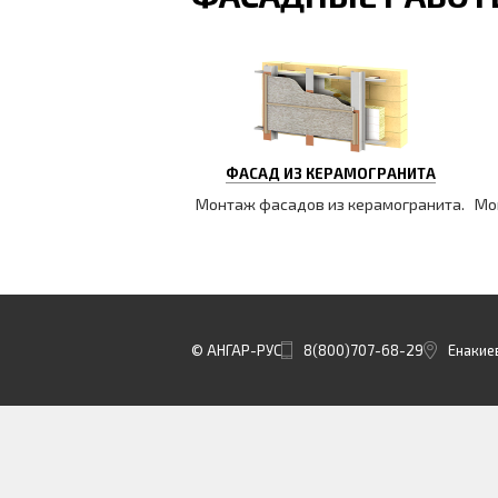
ФАСАД ИЗ КЕРАМОГРАНИТА
Монтаж фасадов из керамогранита.
Мо
© АНГАР-РУС
8(800)707-68-29
Енакиев