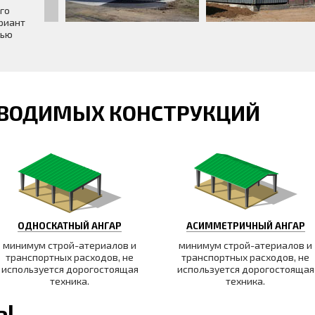
го
риант
щью
ВОДИМЫХ КОНСТРУКЦИЙ
ОДНОСКАТНЫЙ АНГАР
АСИММЕТРИЧНЫЙ АНГАР
минимум строй-атериалов и
минимум строй-атериалов и
транспортных расходов, не
транспортных расходов, не
используется дорогостоящая
используется дорогостоящая
техника.
техника.
ТЫ