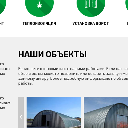
НТ
ТЕПЛОИЗОЛЯЦИЯ
УСТАНОВКА ВОРОТ
НАШИ ОБЪЕКТЫ
го
риант
Вы можете ознакомиться с нашими работами. Если вас з
щью
объектов, вы можете позвонить или оставить заявку и мы
данному ангару. Более подробную информацию по объек
работы.
го
риант
щью