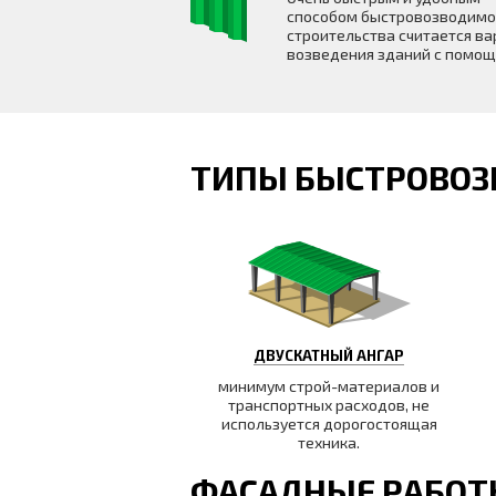
способом быстровозводимо
строительства считается ва
возведения зданий с помо
ТИПЫ БЫСТРОВОЗ
ДВУСКАТНЫЙ АНГАР
минимум строй-материалов и
транспортных расходов, не
используется дорогостоящая
техника.
ФАСАДНЫЕ РАБО